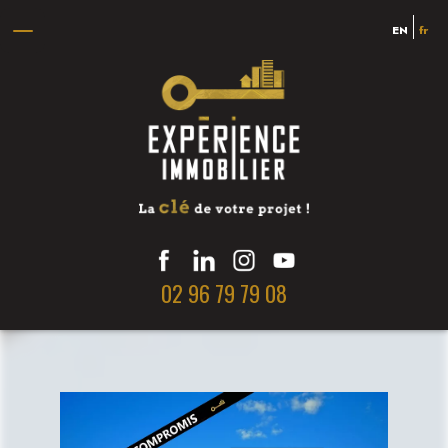
EN
fr
02 96 79 79 08