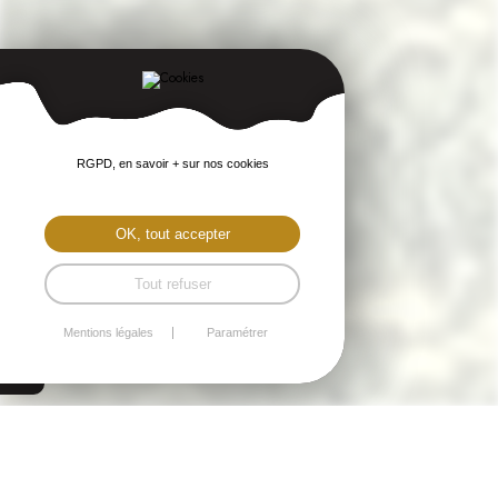
RGPD, en savoir + sur nos cookies
OK, tout accepter
Tout refuser
Mentions légales
Paramétrer