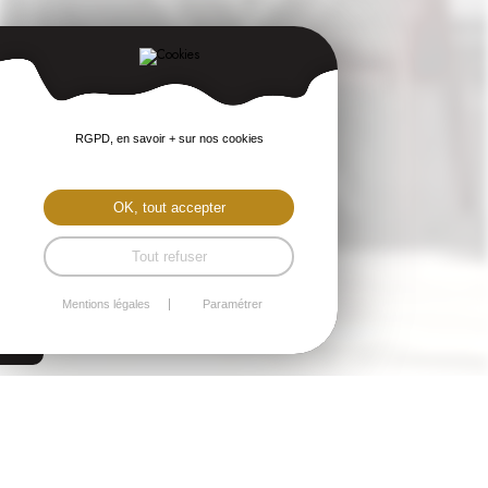
RGPD, en savoir + sur nos cookies
OK, tout accepter
Tout refuser
Mentions légales
Paramétrer