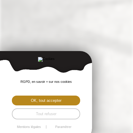
RGPD, en savoir + sur nos cookies
OK, tout accepter
Tout refuser
Mentions légales
Paramétrer