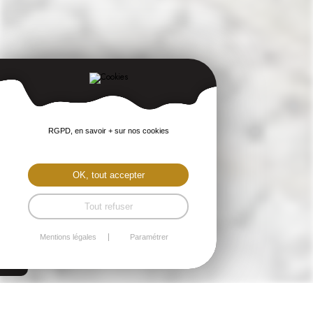
RGPD, en savoir + sur nos cookies
OK, tout accepter
Tout refuser
Mentions légales
Paramétrer