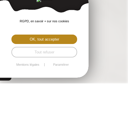
RGPD, en savoir + sur nos cookies
OK, tout accepter
Tout refuser
Mentions légales
Paramétrer
Saint-Brieuc
SUPERBE T3 RÉNOVÉ POUR