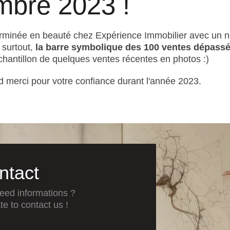
mbre 2023 !
terminée en beauté chez Expérience Immobilier avec un 
 surtout,
la barre symbolique des 100 ventes dépass
hantillon de quelques ventes récentes en photos :)
 merci pour votre confiance durant l'année 2023.
ntact
eed informations ?
te to contact us !