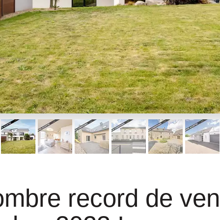
mbre record de ven