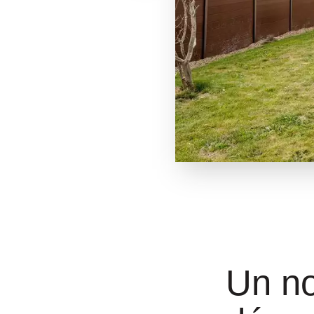
Un no