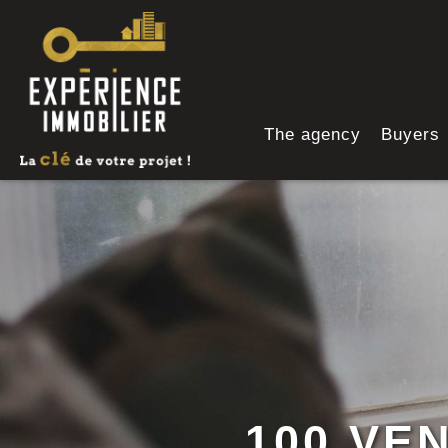
The agency
Buyers
100 VE