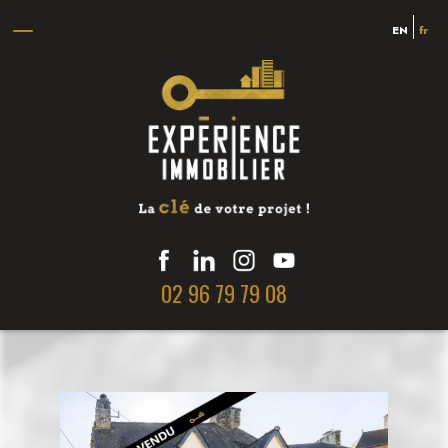
EN
fr
02 96 79 79 08