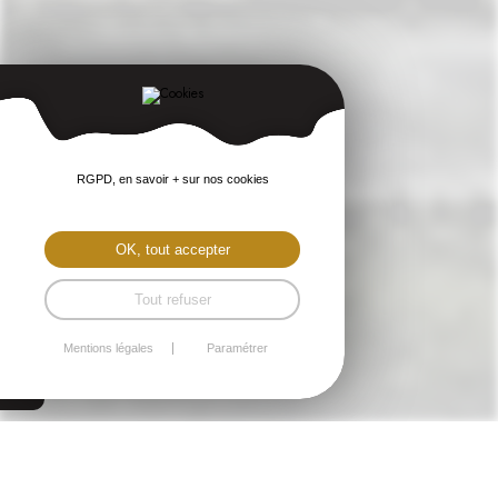
RGPD, en savoir + sur nos cookies
OK, tout accepter
Tout refuser
Mentions légales
Paramétrer