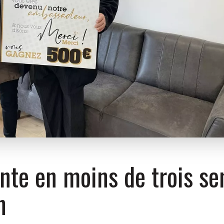
nte en moins de trois s
n