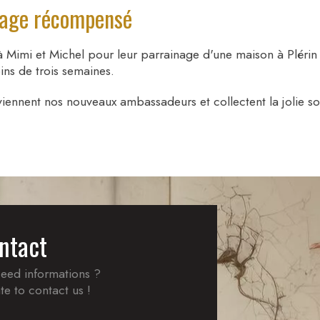
nage récompensé
 Mimi et Michel pour leur parrainage d'une maison à Pléri
ns de trois semaines.
deviennent nos nouveaux ambassadeurs et collectent la jolie
ntact
eed informations ?
te to contact us !