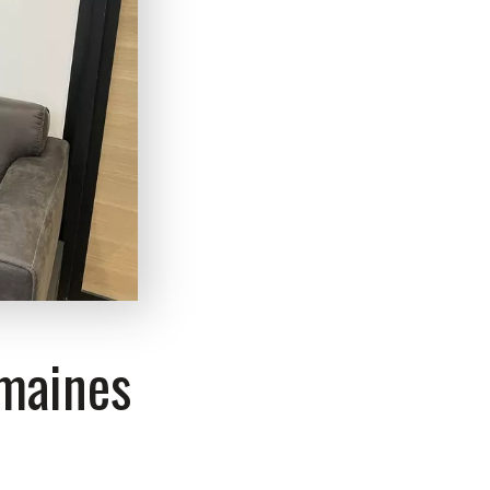
emaines