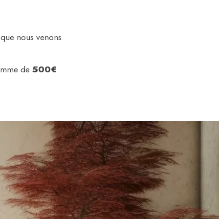
n que nous venons
 somme de
500€