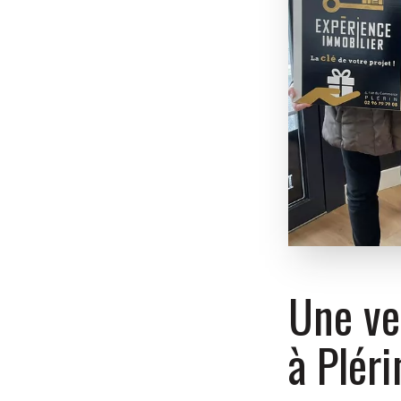
Une ve
à Pléri