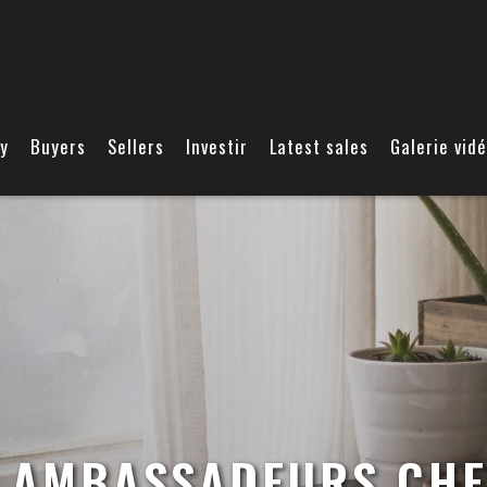
y
Buyers
Sellers
Investir
Latest sales
Galerie vid
 AMBASSADEURS CHE