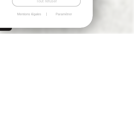
Tout refuser
Mentions légales
Paramétrer
Plérin
MAISON FAMILIALE AVEC
APPARTEMENT
INDÉPENDANT