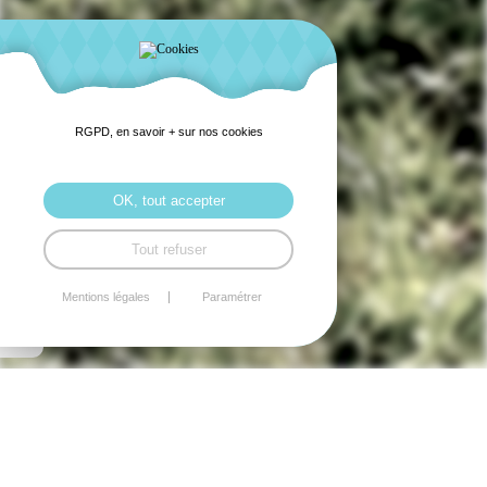
RGPD, en savoir + sur nos cookies
OK, tout accepter
Tout refuser
Mentions légales
Paramétrer