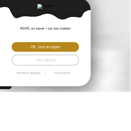
RGPD, en savoir + sur nos cookies
OK, tout accepter
Tout refuser
Mentions légales
Paramétrer
Plérin