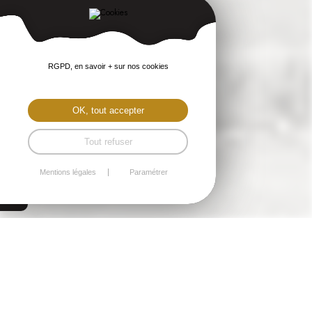
RGPD, en savoir + sur nos cookies
OK, tout accepter
Tout refuser
Mentions légales
Paramétrer
Quintin