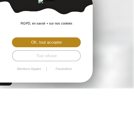
RGPD, en savoir + sur nos cookies
OK, tout accepter
Tout refuser
Mentions légales
Paramétrer
Plérin